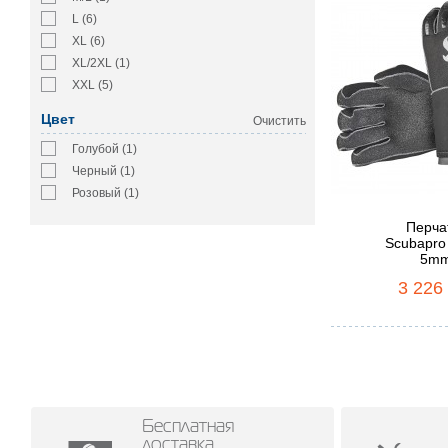
L (6)
XL (6)
XL/2XL (1)
XXL (5)
Цвет
Очистить
Голубой (1)
Черный (1)
Розовый (1)
Перча
Scubapro 
5m
3 226
Бесплатная
доставка