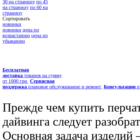
30 на страницу
по 45
на страницу
по 60 на
страницу
Сортировать
новинки
новинки
цена по
возрастанию
цена по
убыванию
Бесплатная
доставка
товаров на сумму
от 1000 грн
Сервисная
поддержка
плановое обслуживание и ремонт
Консультации
п
Прежде чем купить перча
дайвинга следует разобрат
Основная задача изделий 