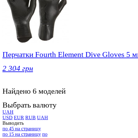
Перчатки Fourth Element Dive Gloves 5 
2 304 грн
Найдено 6 моделей
Выбрать валюту
UAH
USD
EUR
RUB
UAH
Выводить
по 45 на страницу
по 15 на страницу
по