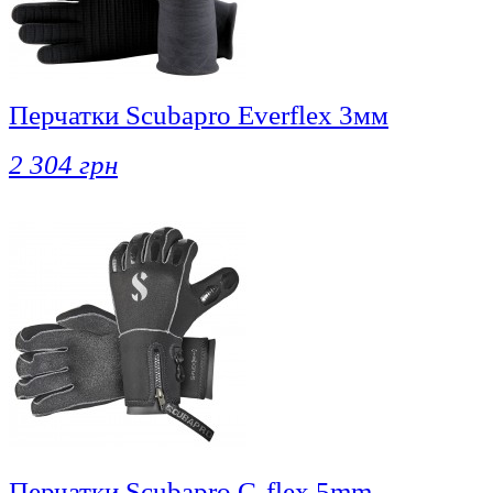
Перчатки Scubapro Everflex 3мм
2 304 грн
Перчатки Scubapro G-flex 5mm