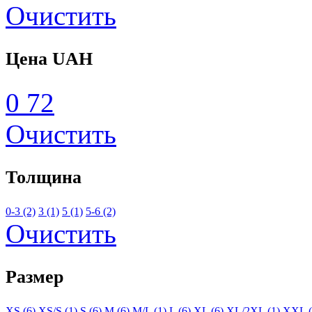
Очистить
Цена
UAH
0
72
Очистить
Толщина
0-3 (2)
3 (1)
5 (1)
5-6 (2)
Очистить
Размер
XS (6)
XS/S (1)
S (6)
M (6)
M/L (1)
L (6)
XL (6)
XL/2XL (1)
XXL (