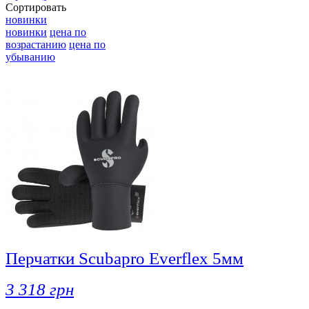
Сортировать
новинки
новинки
цена по
возрастанию
цена по
убыванию
Перчатки Scubapro Everflex 5мм
3 318 грн