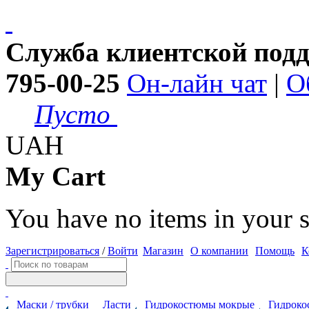
Служба клиентской под
795-00-25
Он-лайн чат
|
О
Пусто
UAH
My Cart
You have no items in your s
Зарегистрироваться
/
Войти
Магазин
О компании
Помощь
К
Маски / трубки
Ласти
Гидрокостюмы мокрые
Гидроко