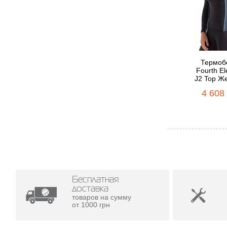
Термоб
Fourth E
J2 Top Ж
4 608
Бесплатная
доставка
товаров на сумму
от 1000 грн