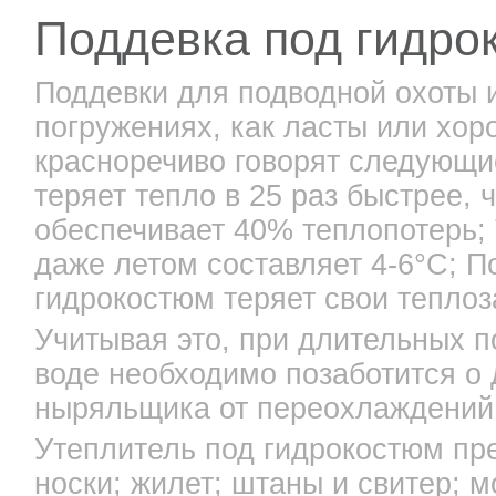
Поддевка под гидр
Поддевки для подводной охоты 
погружениях, как ласты или хор
красноречиво говорят следующи
теряет тепло в 25 раз быстрее, 
обеспечивает 40% теплопотерь;
даже летом составляет 4-6°С; П
гидрокостюм теряет свои тепло
Учитывая это, при длительных 
воде необходимо позаботится о
ныряльщика от переохлаждений
Утеплитель под гидрокостюм пре
носки; жилет; штаны и свитер; 