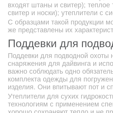
входят штаны и свитер); теплое
свитер и носки); утеплители с с
С образцами такой продукции м
же представлены их характерист
Поддевки для подво
Поддевки для подводной охоты н
снаряжения для дайвинга и испо
важно соблюдать одно обязатель
комплекта одежды для погруже
изделия. Они впитывают пот и с
Утеплители для сухих гидрокос
технологиям с применением спе
хорошо сохраняют тепло и не пр