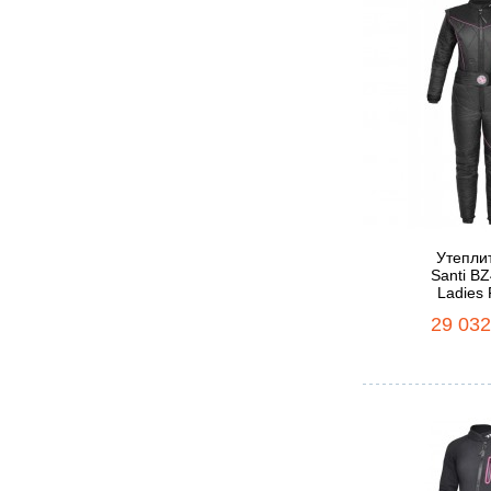
Утепли
Santi B
Ladies 
29 032