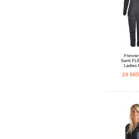
Утепли
Santi FL
Ladies 
24 885